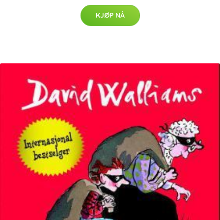
KJØP NÅ