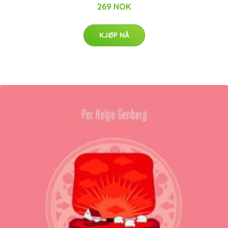
269 NOK
KJØP NÅ