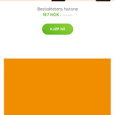
Bestialitetens historie
187 NOK
199 NOK
KJØP NÅ