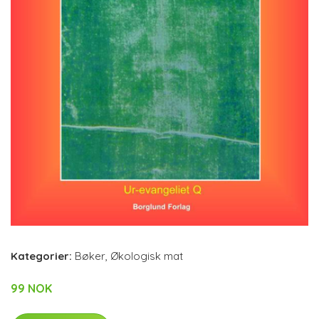
Kategorier:
Bøker
,
Økologisk mat
99 NOK