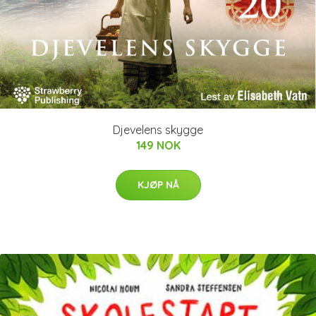
Djevelens skygge
149 NOK
KJØP NÅ