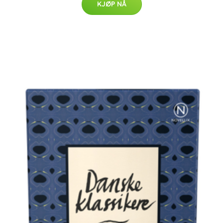
KJØP NÅ