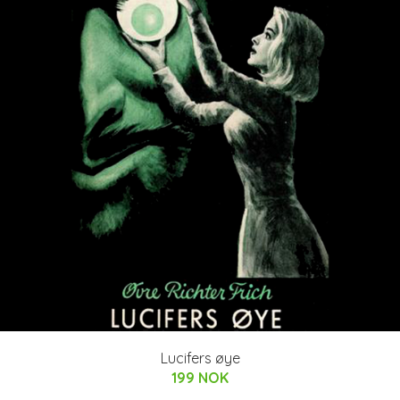
Lucifers øye
199 NOK