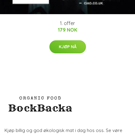
1. offer
179 NOK
KJØP NÅ
Kjøp billig og god økologisk mat i dag hos oss. Se vøre