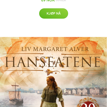
69 NOK
99 NOK
KJØP NÅ