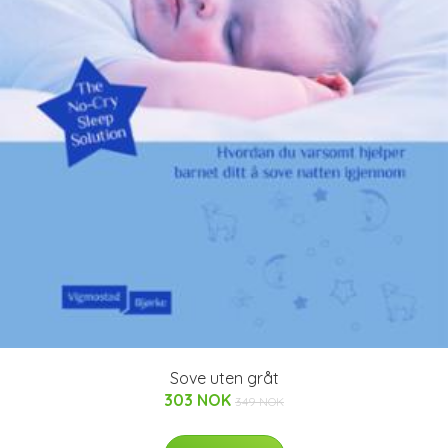
Sove uten gråt
303 NOK
349 NOK