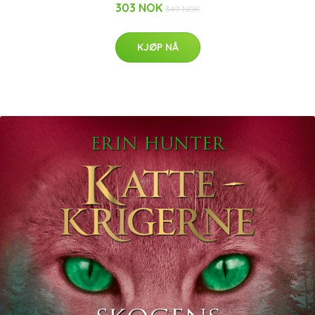
303 NOK
349 NOK
KJØP NÅ