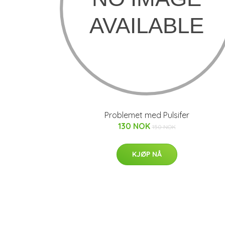
Problemet med Pulsifer
130 NOK
150 NOK
KJØP NÅ