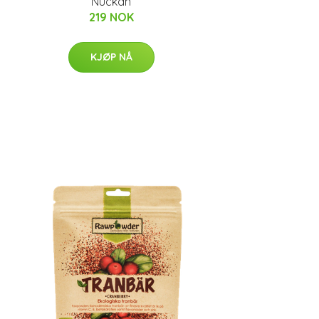
Nuckan
219 NOK
KJØP NÅ