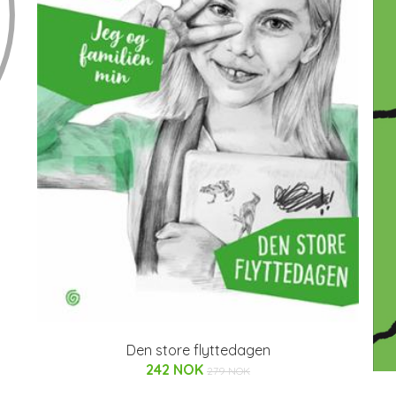
Den store flyttedagen
242 NOK
279 NOK