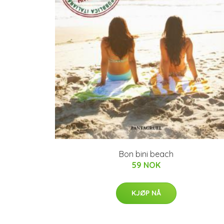
Bon bini beach
59 NOK
KJØP NÅ