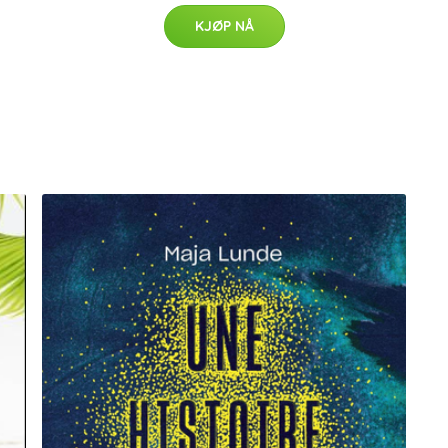
KJØP NÅ