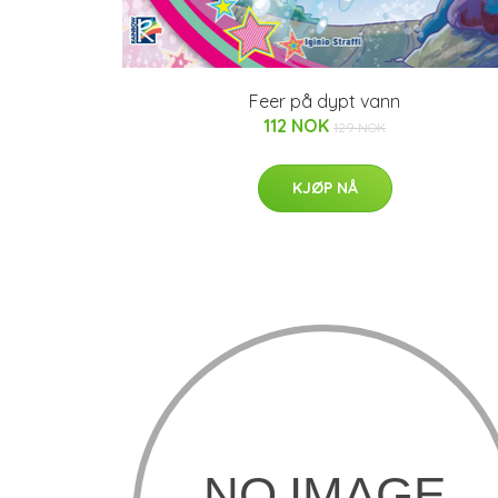
Feer på dypt vann
112 NOK
129 NOK
KJØP NÅ