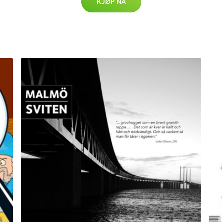
KJØP NÅ