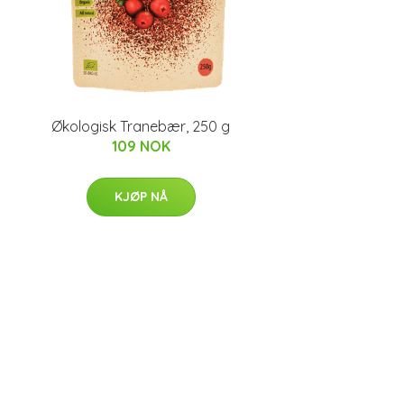
Økologisk Tranebær, 250 g
109 NOK
KJØP NÅ