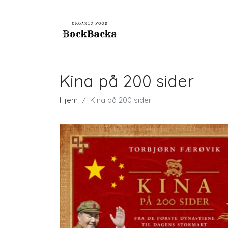
Kina på 200 sider
Hjem
Kina på 200 sider