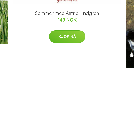
Sommer med Astrid Lindgren
149 NOK
KJØP NÅ