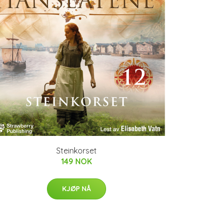
Steinkorset
149 NOK
KJØP NÅ