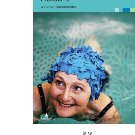
Helse 1