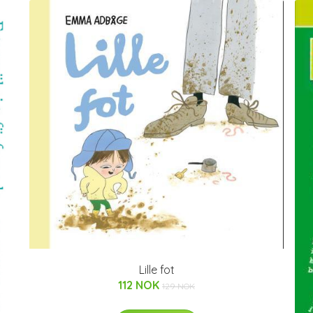
Lille fot
112 NOK
129 NOK