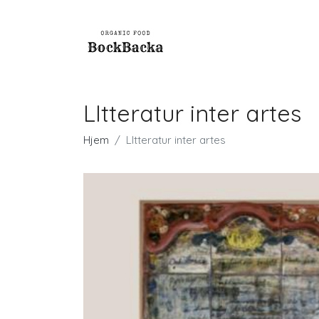
LItteratur inter artes
Hjem
LItteratur inter artes