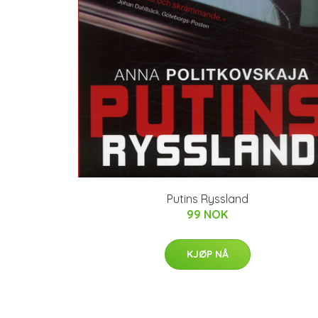
Putins Ryssland
99 NOK
KJØP NÅ