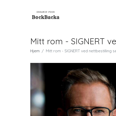
Mitt rom - SIGNERT ve
Hjem
Mitt rom - SIGNERT ved nettbestilling 