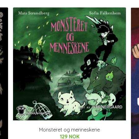
Monsteret og menneskene
129 NOK