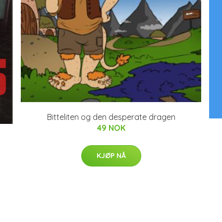
Bitteliten og den desperate dragen
49 NOK
KJØP NÅ