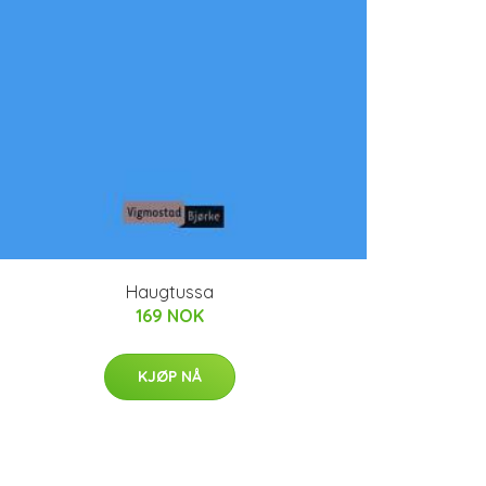
Haugtussa
169 NOK
KJØP NÅ