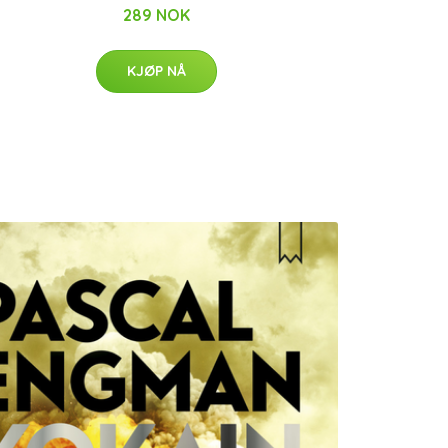
289 NOK
KJØP NÅ