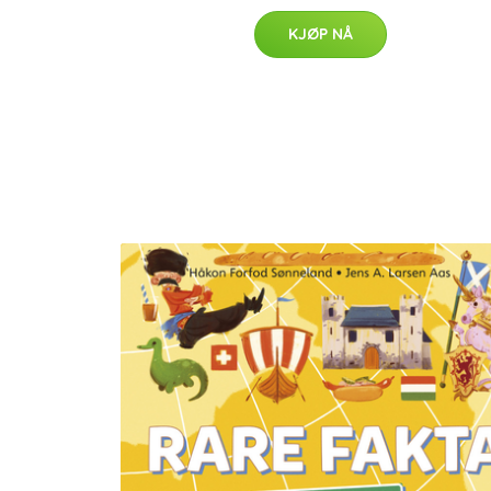
KJØP NÅ