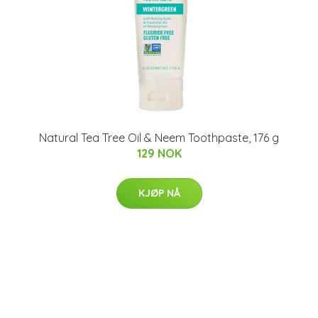
Natural Tea Tree Oil & Neem Toothpaste, 176 g
129 NOK
KJØP NÅ