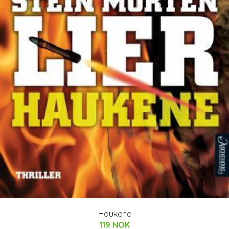
Haukene
119 NOK