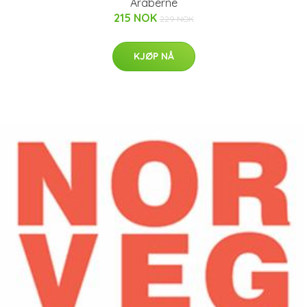
Araberne
215 NOK
229 NOK
KJØP NÅ