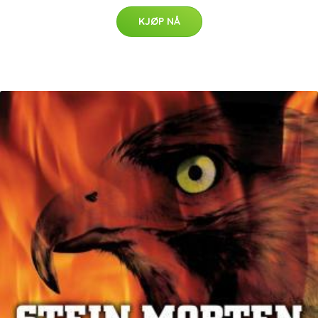
KJØP NÅ