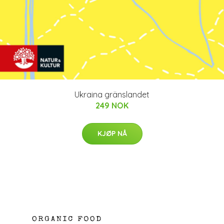
Ukraina gränslandet
249 NOK
KJØP NÅ