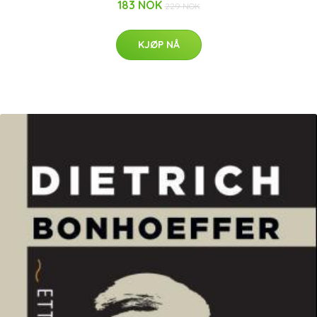
183 NOK
229 NOK
KJØP NÅ