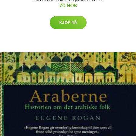
70 NOK
KJØP NÅ