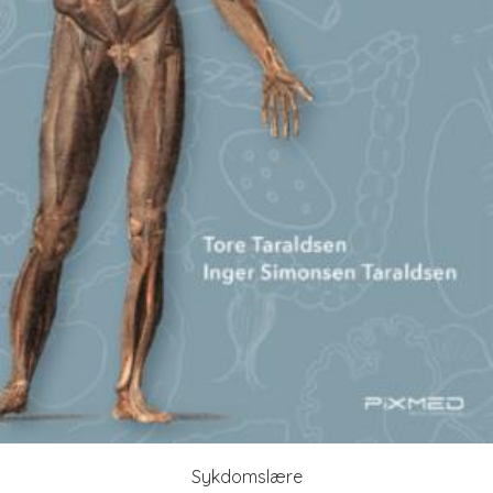
Sykdomslære