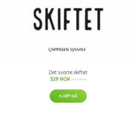
Det svarte skiftet
329 NOK
379 NOK
KJØP NÅ