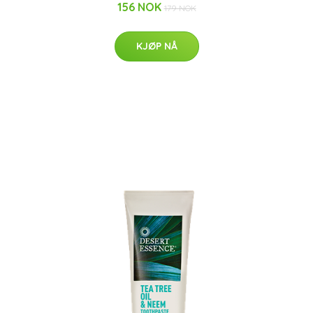
156 NOK
179 NOK
KJØP NÅ