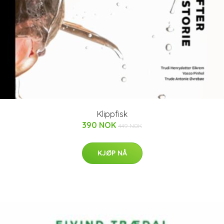
Klippfisk
390 NOK
449 NOK
KJØP NÅ