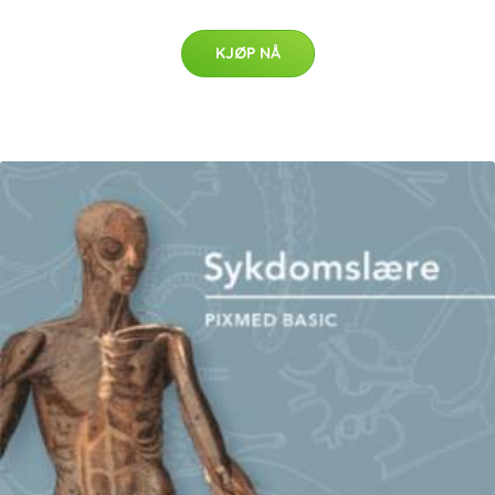
KJØP NÅ