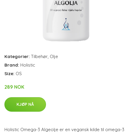
Kategorier:
Tilbehør
,
Olje
Brand:
Holistic
Size:
OS
289 NOK
KJØP NÅ
Holistic Omega-3 Algeolje er en vegansk kilde til omega-3