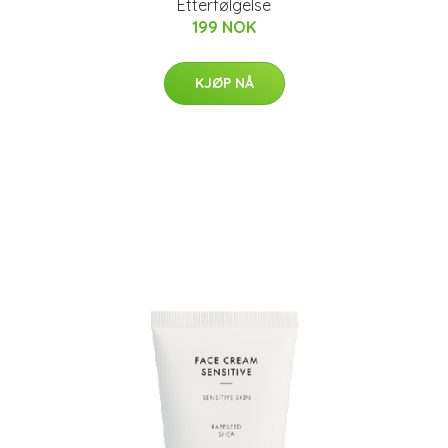
Etterfølgelse
199 NOK
KJØP NÅ