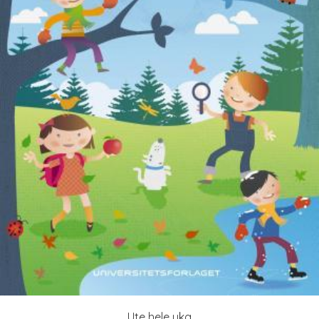
Ute hele uka