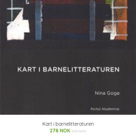
Kart i barnelitteraturen
278 NOK
349 NOK