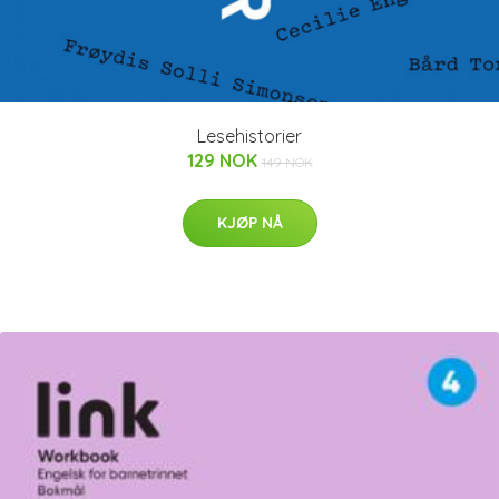
Lesehistorier
129 NOK
149 NOK
KJØP NÅ