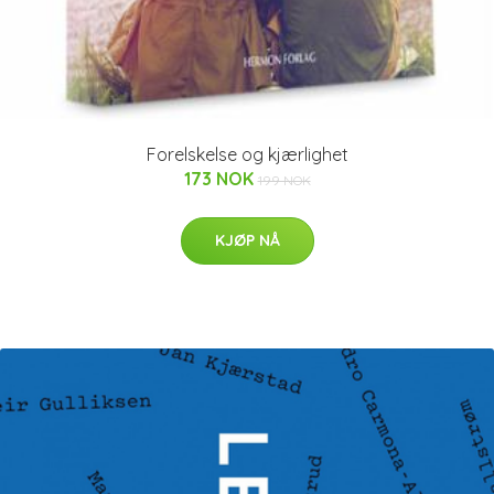
Forelskelse og kjærlighet
173 NOK
199 NOK
KJØP NÅ