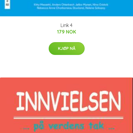
Link 4
179 NOK
KJØP NÅ