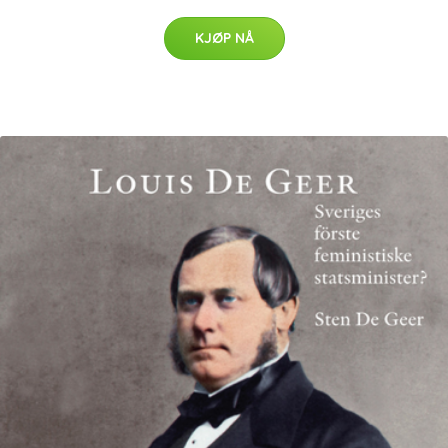
KJØP NÅ