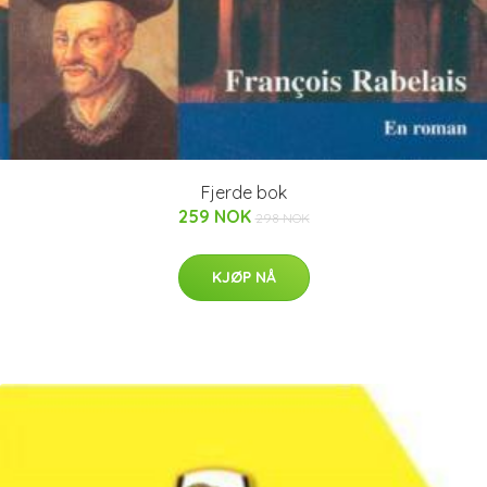
Fjerde bok
259 NOK
298 NOK
KJØP NÅ