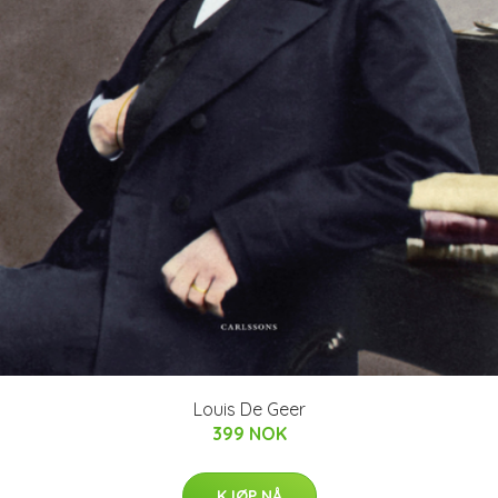
Louis De Geer
399 NOK
KJØP NÅ