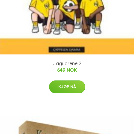
Jaguarene 2
649 NOK
KJØP NÅ