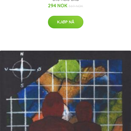
294 NOK
369 NOK
KJØP NÅ