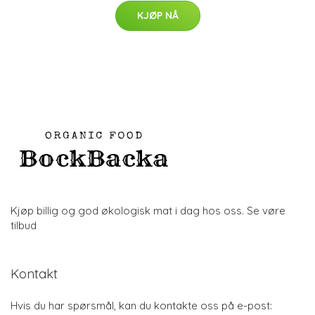
KJØP NÅ
Kjøp billig og god økologisk mat i dag hos oss. Se vøre
tilbud
Kontakt
Hvis du har spørsmål, kan du kontakte oss på e-post: