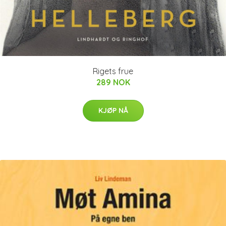
Rigets frue
289 NOK
KJØP NÅ