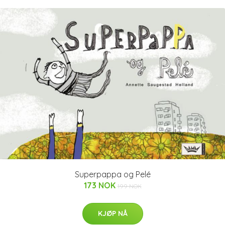
Superpappa og Pelé
173 NOK
199 NOK
KJØP NÅ