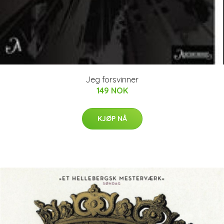
Jeg forsvinner
149 NOK
KJØP NÅ