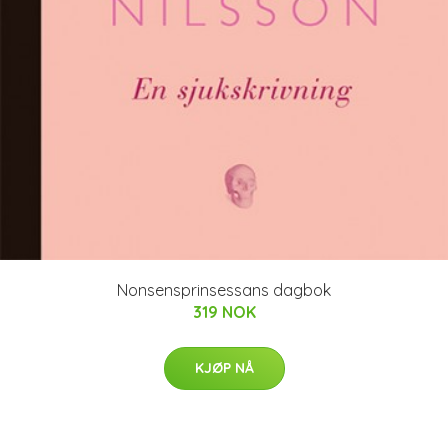
Nonsensprinsessans dagbok
319 NOK
KJØP NÅ