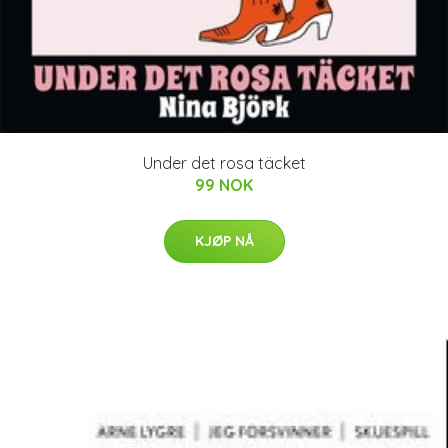
Under det rosa täcket
99 NOK
KJØP NÅ