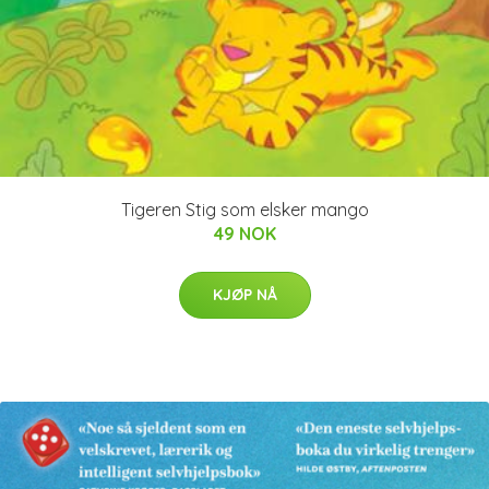
Tigeren Stig som elsker mango
49 NOK
KJØP NÅ