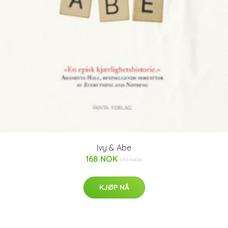
Ivy & Abe
168 NOK
179 NOK
KJØP NÅ