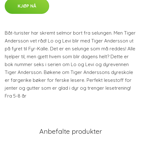
KJØP NÅ
Båt-turister har skremt selmor bort fra selungen. Men Tiger
Andersson vet råd! Lo og Levi blir med Tiger Andersson ut
på fyret til Fyr-Kalle. Det er en selunge som må reddes! Alle
hjelper til, men gjett hvem som blir dagens helt? Dette er
bok nummer seks i serien om Lo og Levi og dyrevennen
Tiger Andersson. Bøkene om Tiger Anderssons dyreskole
er fargerike bøker for ferske lesere. Perfekt lesestoff for
jenter og gutter som er glad i dyr og trenger lesetrening!
Fra 5-8 år
Anbefalte produkter