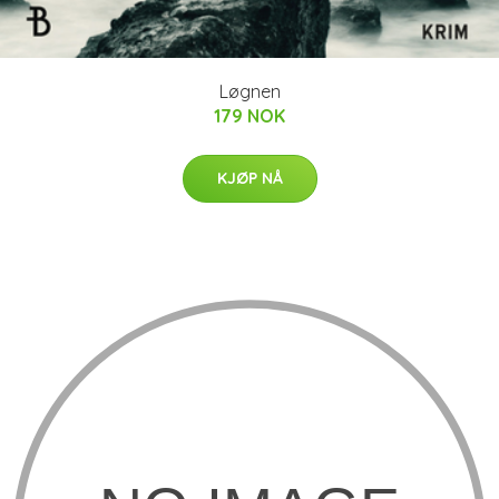
Løgnen
179 NOK
KJØP NÅ