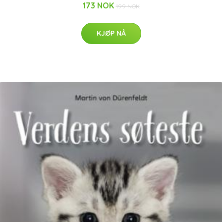
173 NOK
199 NOK
KJØP NÅ