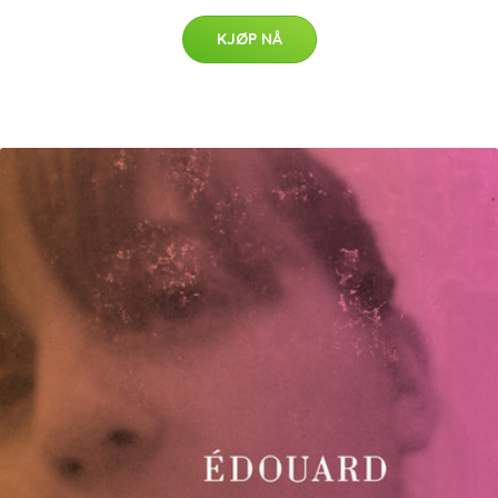
KJØP NÅ