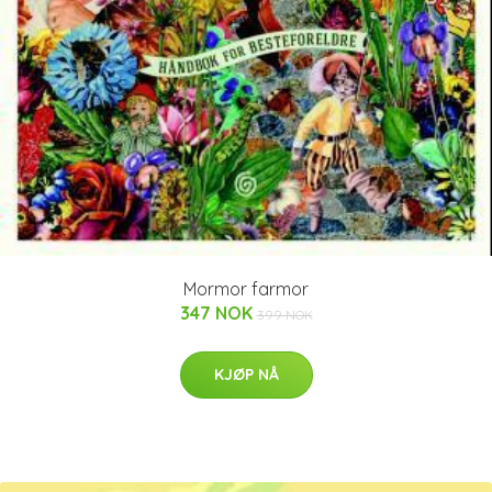
Mormor farmor
347 NOK
399 NOK
KJØP NÅ