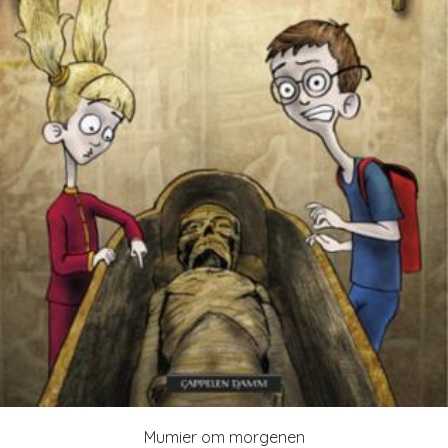
Mumier om morgenen