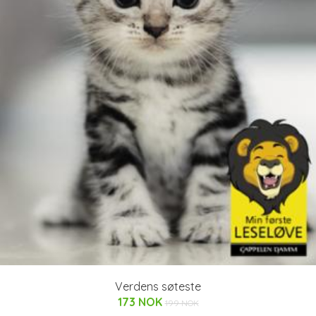
Verdens søteste
173 NOK
199 NOK