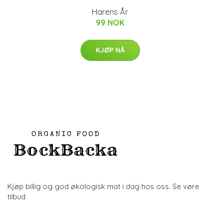
Harens År
99 NOK
KJØP NÅ
Kjøp billig og god økologisk mat i dag hos oss. Se vøre
tilbud