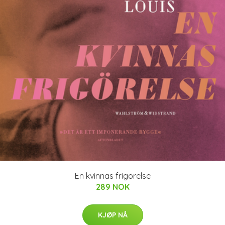
En kvinnas frigörelse
289 NOK
KJØP NÅ