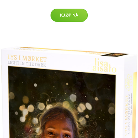
KJØP NÅ