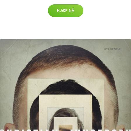
KJØP NÅ