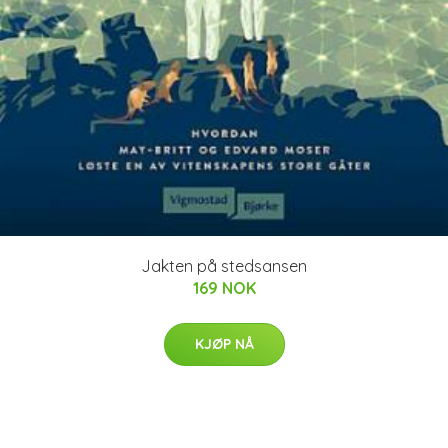
Jakten på stedsansen
169 NOK
KJØP NÅ