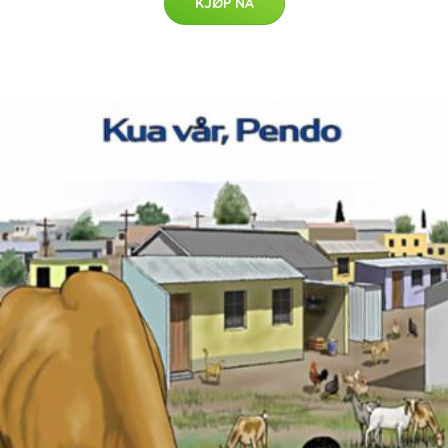
KJØP NÅ