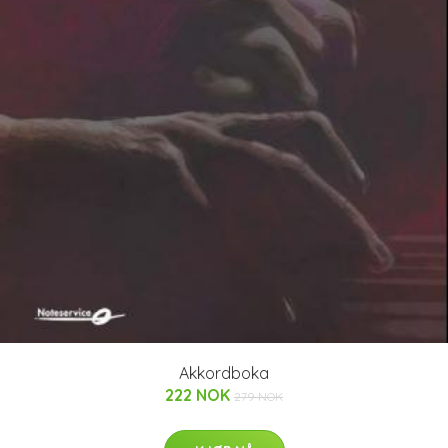
Akkordboka
222 NOK
279 NOK