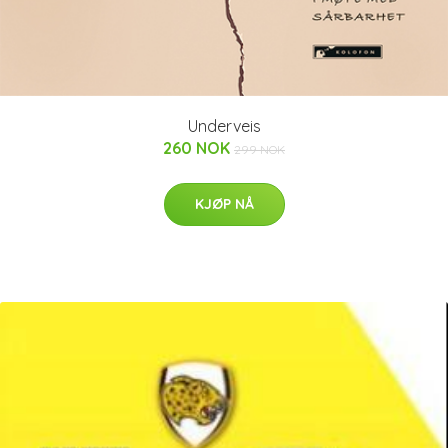
Underveis
260 NOK
299 NOK
KJØP NÅ