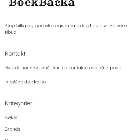
Kjøp billig og god økologisk mat i dag hos oss. Se vøre
tilbud
Kontakt
Hvis du har spørsmål, kan du kontakte oss på e-post:
info@bokbacka.no
Kategorier
Bøker
Brands