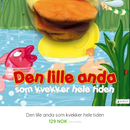
Den lille anda som kvekker hele tiden
129 NOK
149 NOK