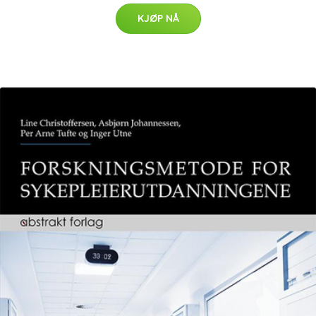
KJØP NÅ