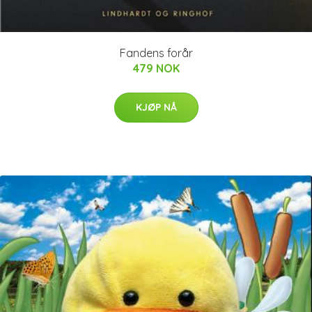
Fandens forår
479 NOK
KJØP NÅ