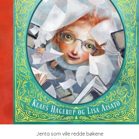
Jenta som ville redde bøkene