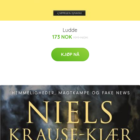
Ludde
173 NOK
199 NOK
KJØP NÅ