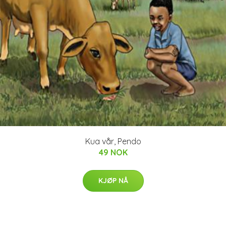
Kua vår, Pendo
49 NOK
KJØP NÅ