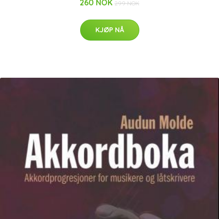
260 NOK
299 NOK
KJØP NÅ