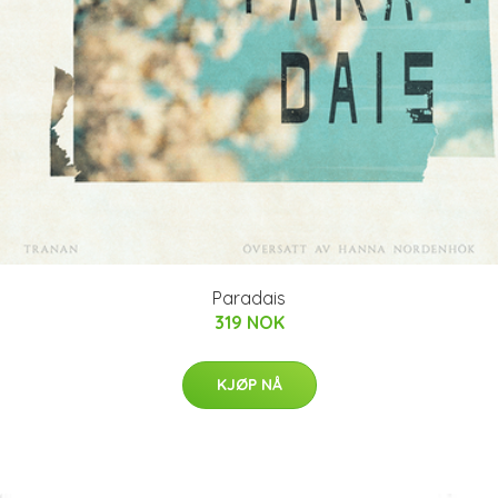
Paradais
319 NOK
KJØP NÅ