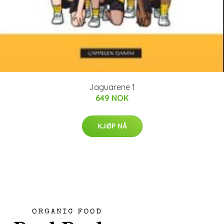
Jaguarene 1
649 NOK
KJØP NÅ