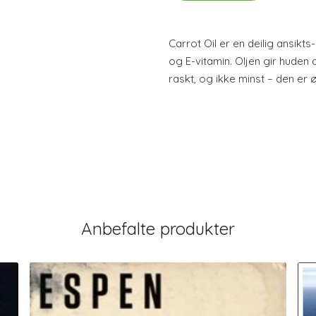
Carrot Oil er en deilig ansikt
og E-vitamin. Oljen gir huden
raskt, og ikke minst – den er 
Anbefalte produkter