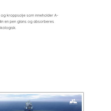
s- og kroppsolje som inneholder A-
 din en pen glans og absorberes
økologisk.