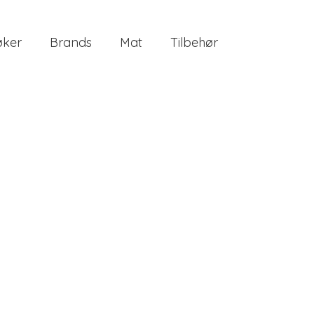
øker
Brands
Mat
Tilbehør