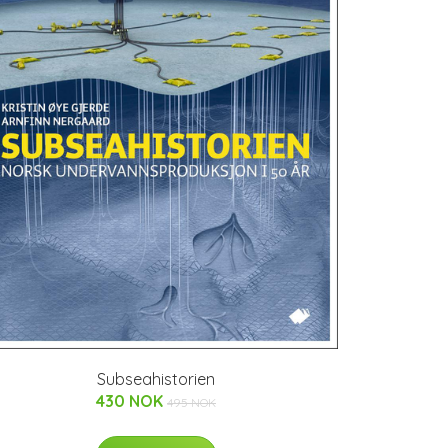
Subseahistorien
430 NOK
495 NOK