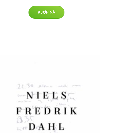
KJØP NÅ