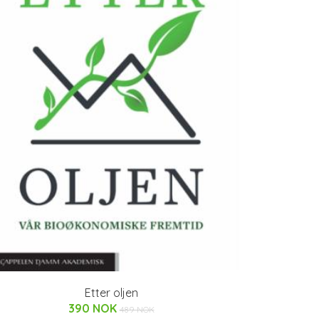
Etter oljen
390 NOK
489 NOK