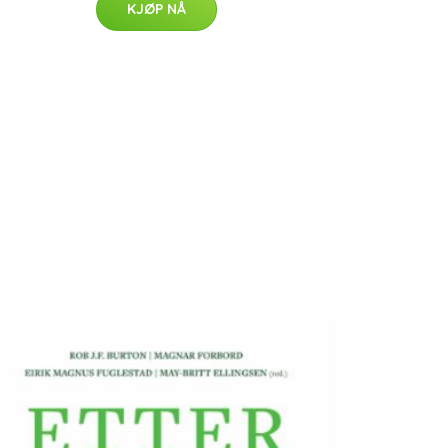
KJØP NÅ