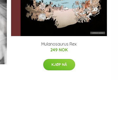
Mulanosaurus Rex
249 NOK
KJØP NÅ