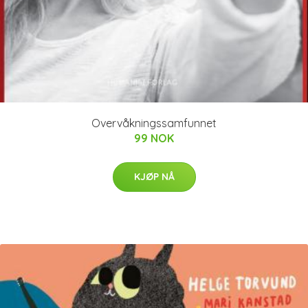
Overvåkningssamfunnet
99 NOK
KJØP NÅ