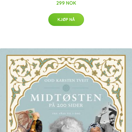
299 NOK
KJØP NÅ