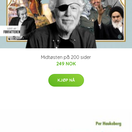
Midtøsten på 200 sider
249 NOK
KJØP NÅ