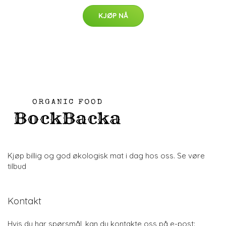
KJØP NÅ
Kjøp billig og god økologisk mat i dag hos oss. Se vøre
tilbud
Kontakt
Hvis du har spørsmål, kan du kontakte oss på e-post: