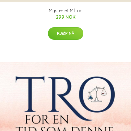
Mysteriet Milton
299 NOK
KJØP NÅ