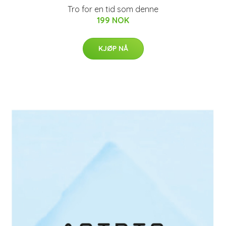
Tro for en tid som denne
199 NOK
KJØP NÅ