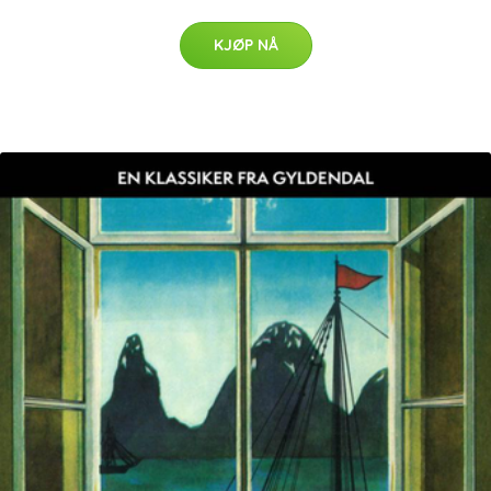
KJØP NÅ