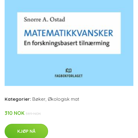
Kategorier:
Bøker
,
Økologisk mat
310 NOK
389 NOK
KJØP NÅ