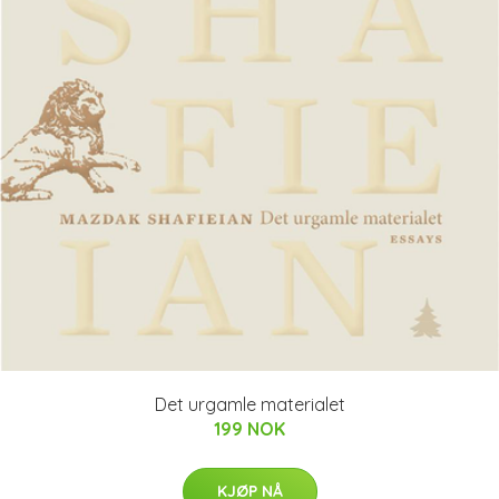
Det urgamle materialet
199 NOK
KJØP NÅ