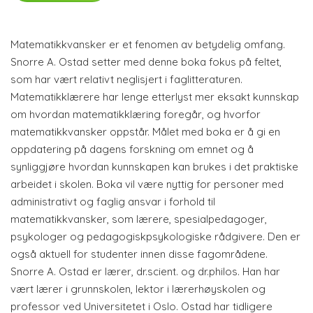
Matematikkvansker er et fenomen av betydelig omfang.
Snorre A. Ostad setter med denne boka fokus på feltet,
som har vært relativt neglisjert i faglitteraturen.
Matematikklærere har lenge etterlyst mer eksakt kunnskap
om hvordan matematikklæring foregår, og hvorfor
matematikkvansker oppstår. Målet med boka er å gi en
oppdatering på dagens forskning om emnet og å
synliggjøre hvordan kunnskapen kan brukes i det praktiske
arbeidet i skolen. Boka vil være nyttig for personer med
administrativt og faglig ansvar i forhold til
matematikkvansker, som lærere, spesialpedagoger,
psykologer og pedagogiskpsykologiske rådgivere. Den er
også aktuell for studenter innen disse fagområdene.
Snorre A. Ostad er lærer, dr.scient. og dr.philos. Han har
vært lærer i grunnskolen, lektor i lærerhøyskolen og
professor ved Universitetet i Oslo. Ostad har tidligere