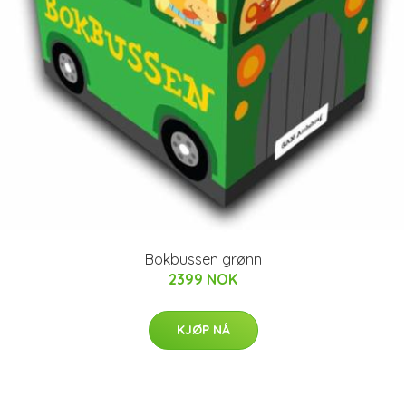
Bokbussen grønn
2399 NOK
KJØP NÅ