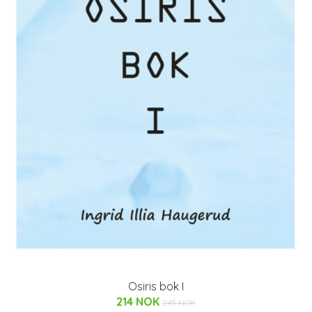
Osiris bok I
214 NOK
245 NOK