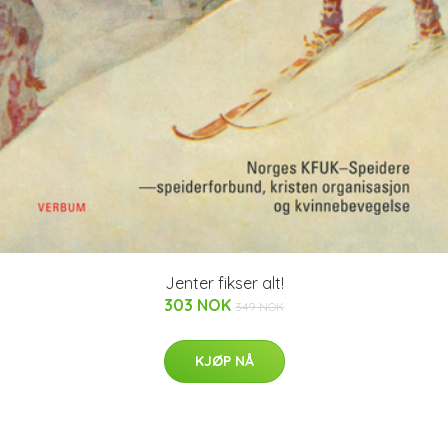
Jenter fikser alt!
303 NOK
349 NOK
KJØP NÅ