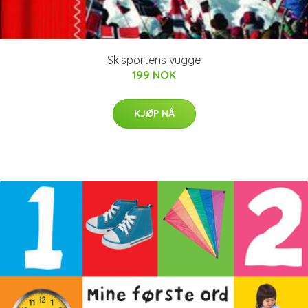
Skisportens vugge
199 NOK
KJØP NÅ