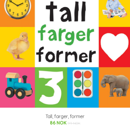
Tall, farger, former
86 NOK
99 NOK