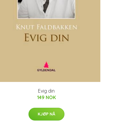
Evig din
149 NOK
KJØP NÅ