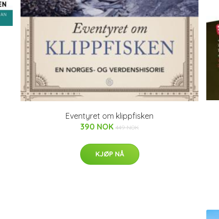
Eventyret om klippfisken
390 NOK
449 NOK
KJØP NÅ