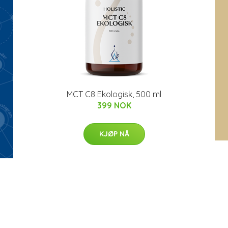
MCT C8 Ekologisk, 500 ml
399 NOK
KJØP NÅ