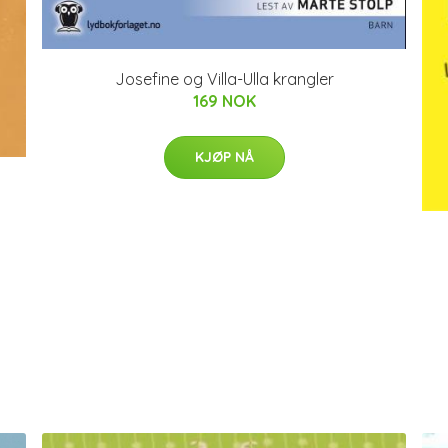
Josefine og Villa-Ulla krangler
169 NOK
KJØP NÅ