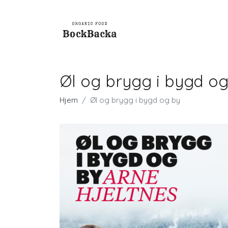
Øl og brygg i bygd o
Hjem
Øl og brygg i bygd og by