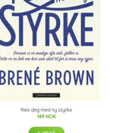
Reis deg med ny styrke
149 NOK
KJØP NÅ