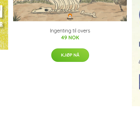
Ingenting til overs
49 NOK
KJØP NÅ