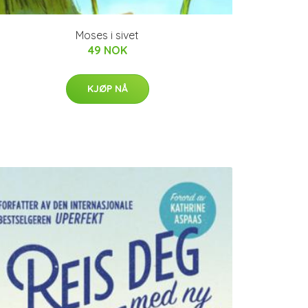
Moses i sivet
49 NOK
KJØP NÅ