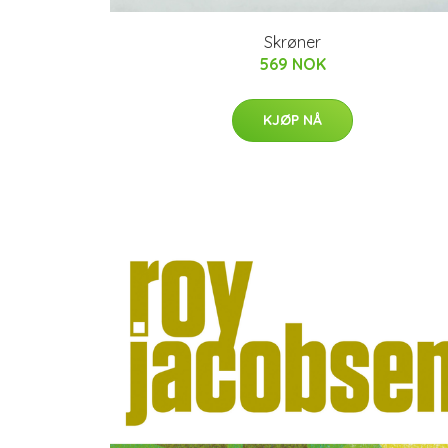
Skrøner
569 NOK
KJØP NÅ