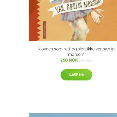
Klovnen som rett og slett ikke var særlig
morsom
260 NOK
299 NOK
KJØP NÅ