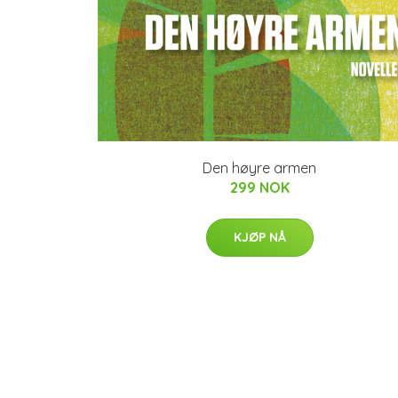
Den høyre armen
299 NOK
KJØP NÅ