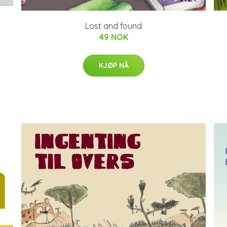
Lost and found
49 NOK
KJØP NÅ