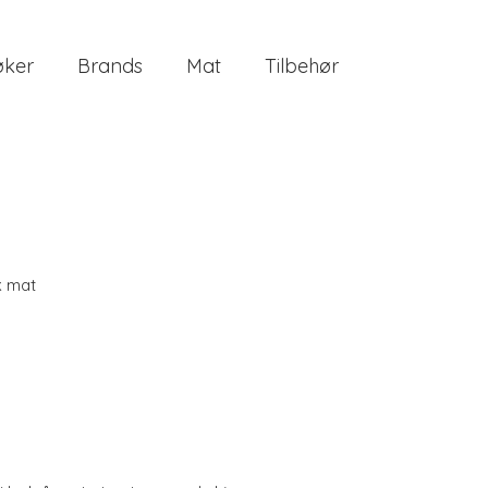
øker
Brands
Mat
Tilbehør
k mat