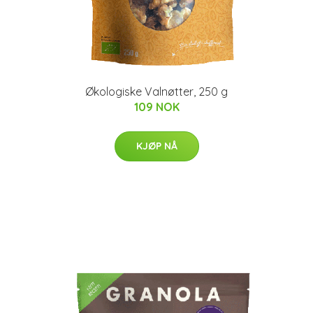
Økologiske Valnøtter, 250 g
109 NOK
KJØP NÅ