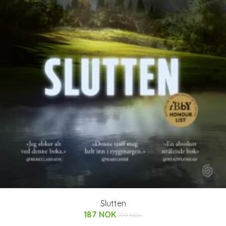
Slutten
187 NOK
199 NOK