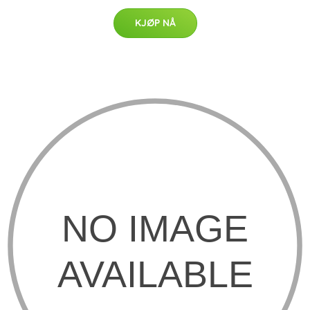
KJØP NÅ