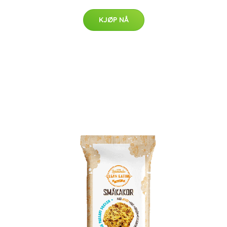
KJØP NÅ