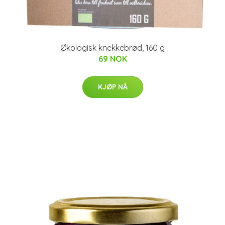
Økologisk knekkebrød, 160 g
69 NOK
KJØP NÅ