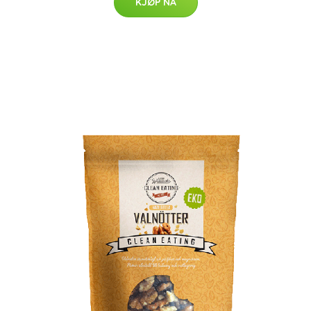
KJØP NÅ