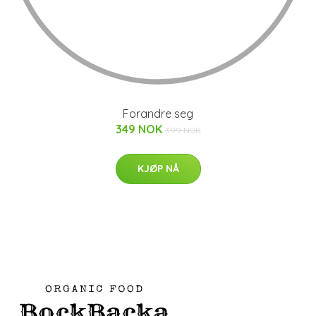
Forandre seg
349 NOK
399 NOK
KJØP NÅ