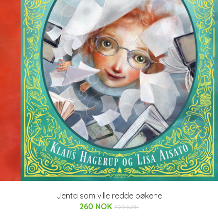
Jenta som ville redde bøkene
260 NOK
299 NOK