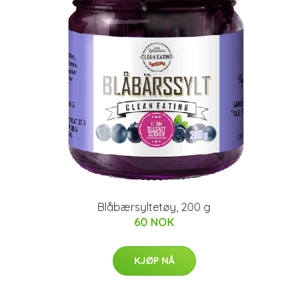
Blåbærsyltetøy, 200 g
60 NOK
KJØP NÅ