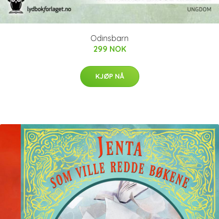
Odinsbarn
299 NOK
KJØP NÅ